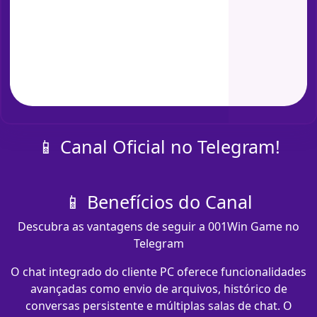
📱 Canal Oficial no Telegram!
📱 Benefícios do Canal
Descubra as vantagens de seguir a 001Win Game no
Telegram
O chat integrado do cliente PC oferece funcionalidades
avançadas como envio de arquivos, histórico de
conversas persistente e múltiplas salas de chat. O