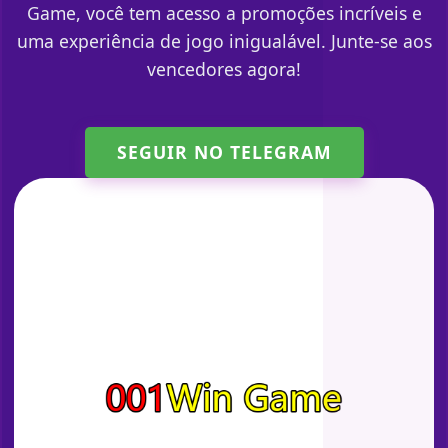
Game, você tem acesso a promoções incríveis e
uma experiência de jogo inigualável. Junte-se aos
vencedores agora!
SEGUIR NO TELEGRAM