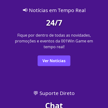
📢 Notícias em Tempo Real
24/7
Fique por dentro de todas as novidades,
promoções e eventos da 001Win Game em
tempo real!
Ver Notícias
💬 Suporte Direto
Chat