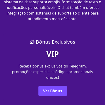
sistema de chat suporta emojis, formatação de texto e
notificações personalizáveis. O chat também oferece
integração com sistemas de suporte ao cliente para
atendimento mais eficiente.
🎁 Bônus Exclusivos
VIP
Receba bônus exclusivos do Telegram,
promoções especiais e códigos promocionais
únicos!
Ver Bônus