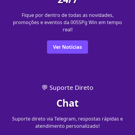
Fique por dentro de todas as novidades,
promoções e eventos da 0055Pg Win em tempo
real!
Ver Notícias
💬 Suporte Direto
Chat
Suporte direto via Telegram, respostas rápidas e
atendimento personalizado!