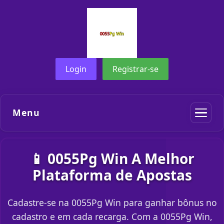
Login
Registrar-se
Menu
📱 0055Pg Win A Melhor
Plataforma de Apostas
Cadastre-se na 0055Pg Win para ganhar bônus no
cadastro e em cada recarga. Com a 0055Pg Win,