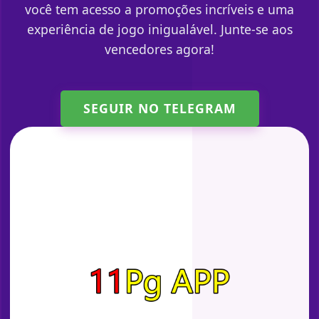
você tem acesso a promoções incríveis e uma
experiência de jogo inigualável. Junte-se aos
vencedores agora!
SEGUIR NO TELEGRAM