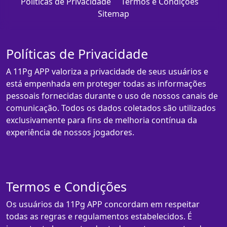
Políticas de Privacidade
Termos e Condições
Sitemap
Políticas de Privacidade
A 11Pg APP valoriza a privacidade de seus usuários e
está empenhada em proteger todas as informações
pessoais fornecidas durante o uso de nossos canais de
comunicação. Todos os dados coletados são utilizados
exclusivamente para fins de melhoria contínua da
experiência de nossos jogadores.
Termos e Condições
Os usuários da 11Pg APP concordam em respeitar
todas as regras e regulamentos estabelecidos. É