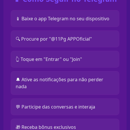
📱 Baixe o app Telegram no seu dispositivo
🔍 Procure por "@11Pg APPOficial"
👆 Toque em "Entrar" ou "Join"
🔔 Ative as notificações para não perder
nada
💬 Participe das conversas e interaja
🎁 Receba bônus exclusivos