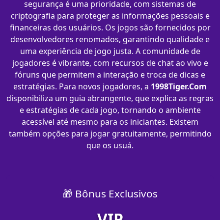
segurança é uma prioridade, com sistemas de
criptografia para proteger as informações pessoais e
financeiras dos usuários. Os jogos são fornecidos por
desenvolvedores renomados, garantindo qualidade e
uma experiência de jogo justa. A comunidade de
jogadores é vibrante, com recursos de chat ao vivo e
fóruns que permitem a interação e troca de dicas e
estratégias. Para novos jogadores, a
1998Tiger.Com
disponibiliza um guia abrangente, que explica as regras
e estratégias de cada jogo, tornando o ambiente
acessível até mesmo para os iniciantes. Existem
também opções para jogar gratuitamente, permitindo
que os usuá.
🎁 Bônus Exclusivos
VIP