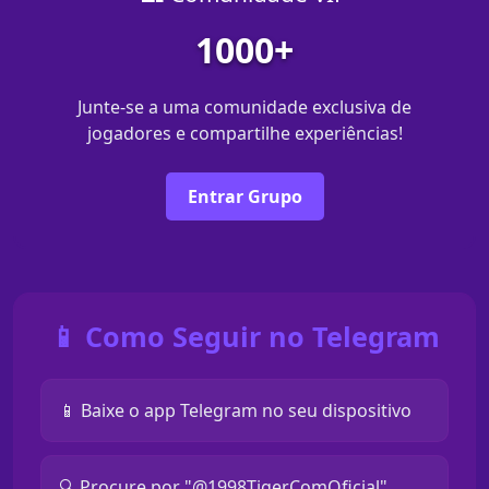
1000+
Junte-se a uma comunidade exclusiva de
jogadores e compartilhe experiências!
Entrar Grupo
📱 Como Seguir no Telegram
📱 Baixe o app Telegram no seu dispositivo
🔍 Procure por "@1998Tiger.ComOficial"