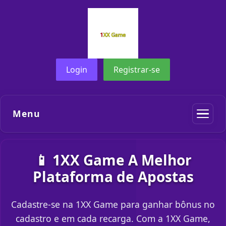
Login
Registrar-se
Menu
📱 1XX Game A Melhor
Plataforma de Apostas
Cadastre-se na 1XX Game para ganhar bônus no
cadastro e em cada recarga. Com a 1XX Game,