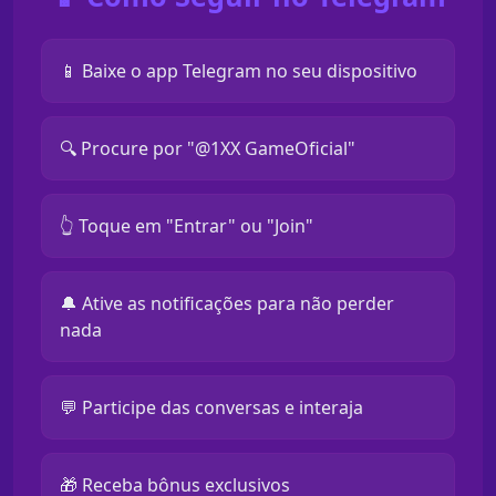
📱 Baixe o app Telegram no seu dispositivo
🔍 Procure por "@1XX GameOficial"
👆 Toque em "Entrar" ou "Join"
🔔 Ative as notificações para não perder
nada
💬 Participe das conversas e interaja
🎁 Receba bônus exclusivos