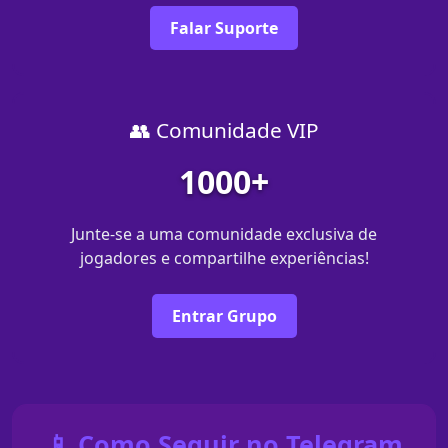
Falar Suporte
👥 Comunidade VIP
1000+
Junte-se a uma comunidade exclusiva de
jogadores e compartilhe experiências!
Entrar Grupo
📱 Como Seguir no Telegram