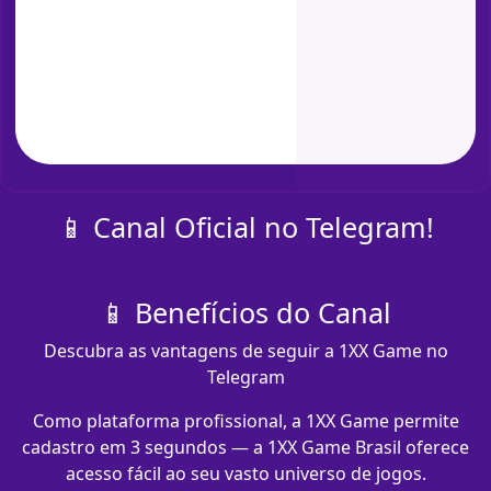
📱 Canal Oficial no Telegram!
📱 Benefícios do Canal
Descubra as vantagens de seguir a 1XX Game no
Telegram
Como plataforma profissional, a 1XX Game permite
cadastro em 3 segundos — a 1XX Game Brasil oferece
acesso fácil ao seu vasto universo de jogos.