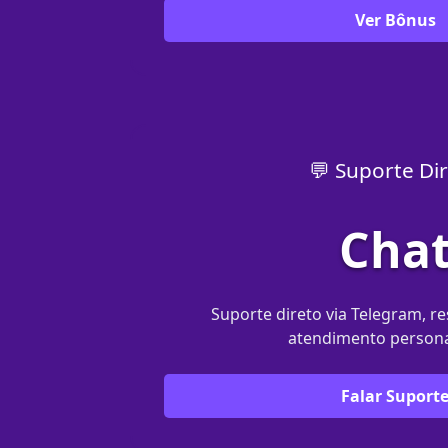
Ver Bônus
💬 Suporte Di
Cha
Suporte direto via Telegram, r
atendimento persona
Falar Suport