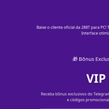
Baixe o cliente oficial da 288T para P
Interface otim
🎁 Bônus Exclu
VIP
Receba bônus exclusivos do Telegra
e códigos promocionai