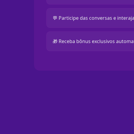
💬 Participe das conversas e interaj
🎁 Receba bônus exclusivos autom