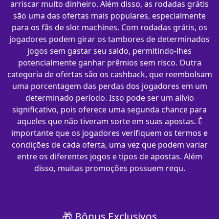
arriscar muito dinheiro. Além disso, as rodadas grátis
são uma das ofertas mais populares, especialmente
para os fãs de slot machines. Com rodadas grátis, os
jogadores podem girar os tambores de determinados
jogos sem gastar seu saldo, permitindo-lhes
potencialmente ganhar prêmios sem risco. Outra
categoria de ofertas são os cashback, que reembolsam
uma porcentagem das perdas dos jogadores em um
determinado período. Isso pode ser um alívio
significativo, pois oferece uma segunda chance para
aqueles que não tiveram sorte em suas apostas. É
importante que os jogadores verifiquem os termos e
condições de cada oferta, uma vez que podem variar
entre os diferentes jogos e tipos de apostas. Além
disso, muitas promoções possuem requ.
🎁 Bônus Exclusivos