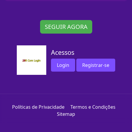
SEGUIR AGORA
Acessos
Login
Registrar-se
Políticas de Privacidade
Termos e Condições
Sitemap