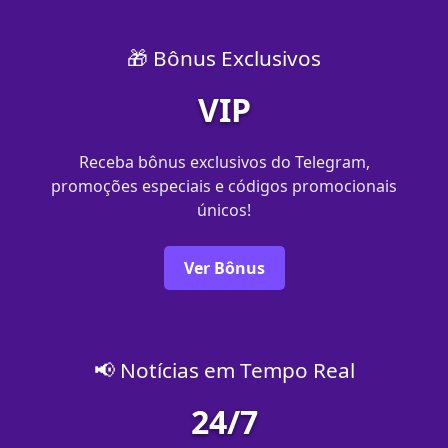
🎁 Bônus Exclusivos
VIP
Receba bônus exclusivos do Telegram,
promoções especiais e códigos promocionais
únicos!
Ver Bônus
📢 Notícias em Tempo Real
24/7