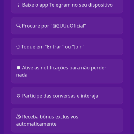
📱 Baixe o app Telegram no seu dispositivo
🔍 Procure por "@2UUuOficial"
👆 Toque em "Entrar" ou "Join"
🔔 Ative as notificações para não perder
nada
💬 Participe das conversas e interaja
🎁 Receba bônus exclusivos
automaticamente