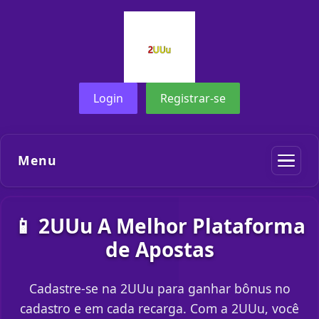
Login
Registrar-se
Menu
📱 2UUu A Melhor Plataforma
de Apostas
Cadastre-se na 2UUu para ganhar bônus no
cadastro e em cada recarga. Com a 2UUu, você