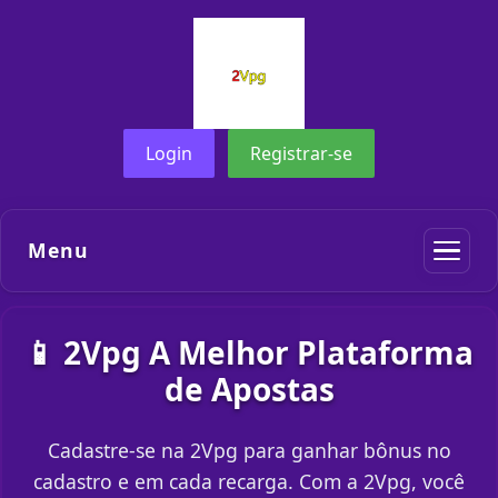
Login
Registrar-se
Menu
📱 2Vpg A Melhor Plataforma
de Apostas
Cadastre-se na 2Vpg para ganhar bônus no
cadastro e em cada recarga. Com a 2Vpg, você