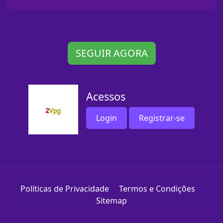
SEGUIR AGORA
Acessos
Login
Registrar-se
Políticas de Privacidade
Termos e Condições
Sitemap