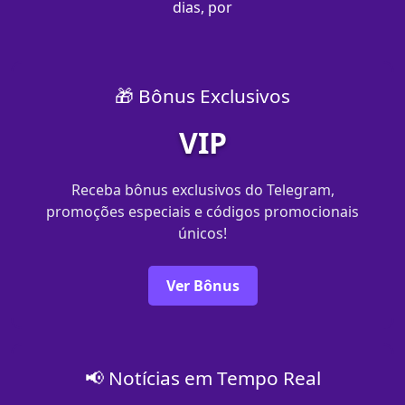
dias, por
🎁 Bônus Exclusivos
VIP
Receba bônus exclusivos do Telegram,
promoções especiais e códigos promocionais
únicos!
Ver Bônus
📢 Notícias em Tempo Real