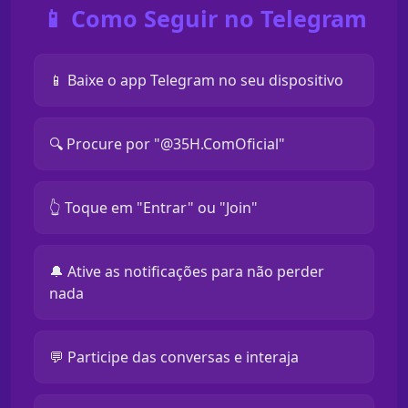
📱 Como Seguir no Telegram
📱 Baixe o app Telegram no seu dispositivo
🔍 Procure por "@35H.ComOficial"
👆 Toque em "Entrar" ou "Join"
🔔 Ative as notificações para não perder
nada
💬 Participe das conversas e interaja