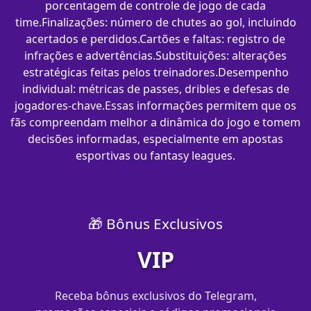
porcentagem de controle de jogo de cada
time.Finalizações: número de chutes ao gol, incluindo
acertados e perdidos.Cartões e faltas: registro de
infrações e advertências.Substituições: alterações
estratégicas feitas pelos treinadores.Desempenho
individual: métricas de passes, dribles e defesas de
jogadores-chave.Essas informações permitem que os
fãs compreendam melhor a dinâmica do jogo e tomem
decisões informadas, especialmente em apostas
esportivas ou fantasy leagues.
🎁 Bônus Exclusivos
VIP
Receba bônus exclusivos do Telegram,