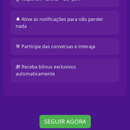
🔔 Ative as notificações para não perder
nada
💬 Participe das conversas e interaja
🎁 Receba bônus exclusivos
automaticamente
SEGUIR AGORA