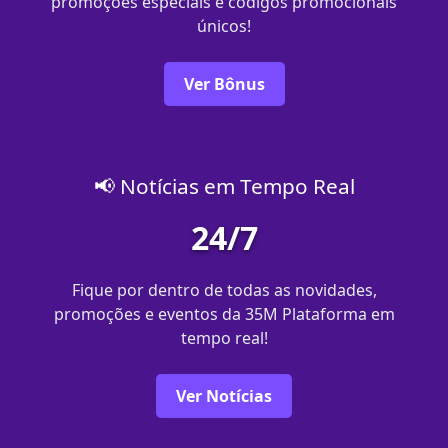
promoções especiais e códigos promocionais
únicos!
Ver Bônus
📢 Notícias em Tempo Real
24/7
Fique por dentro de todas as novidades,
promoções e eventos da 35M Plataforma em
tempo real!
Ver Notícias