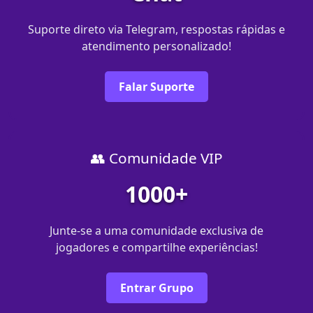
Suporte direto via Telegram, respostas rápidas e
atendimento personalizado!
Falar Suporte
👥 Comunidade VIP
1000+
Junte-se a uma comunidade exclusiva de
jogadores e compartilhe experiências!
Entrar Grupo