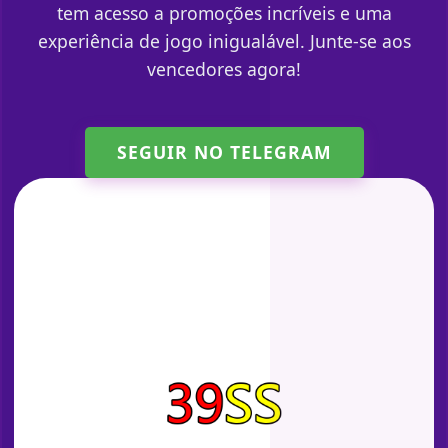
tem acesso a promoções incríveis e uma
experiência de jogo inigualável. Junte-se aos
vencedores agora!
SEGUIR NO TELEGRAM