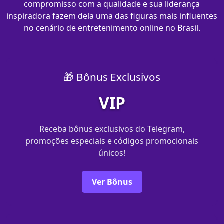
compromisso com a qualidade e sua liderança
inspiradora fazem dela uma das figuras mais influentes
no cenário de entretenimento online no Brasil.
🎁 Bônus Exclusivos
VIP
Receba bônus exclusivos do Telegram,
promoções especiais e códigos promocionais
únicos!
Ver Bônus