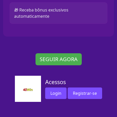
🎁 Receba bônus exclusivos
automaticamente
SEGUIR AGORA
Acessos
Login
Registrar-se