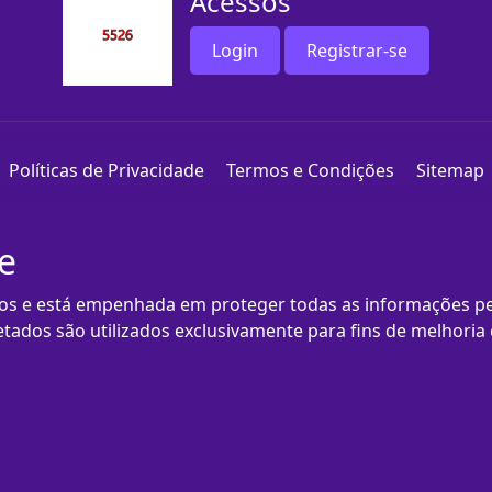
Acessos
Login
Registrar-se
Políticas de Privacidade
Termos e Condições
Sitemap
de
rios e está empenhada em proteger todas as informações p
tados são utilizados exclusivamente para fins de melhoria