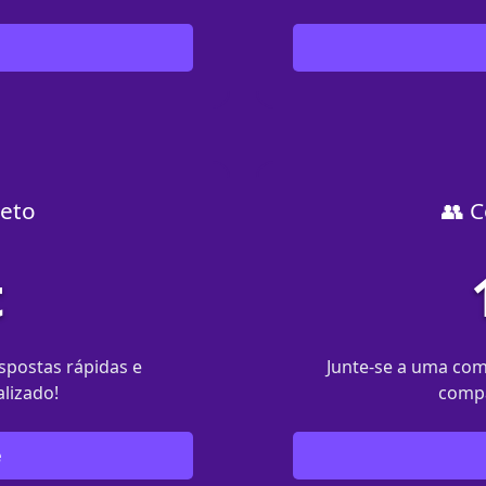
reto
👥 
t
espostas rápidas e
Junte-se a uma com
lizado!
compa
e