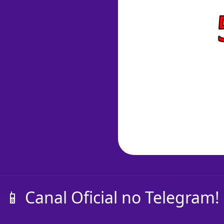
📱 Canal Oficial no Telegram!