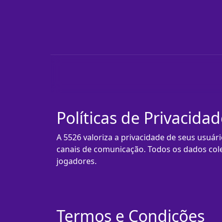
Políticas de Privacida
A 5526 valoriza a privacidade de seus usuá
canais de comunicação. Todos os dados cole
jogadores.
Termos e Condições