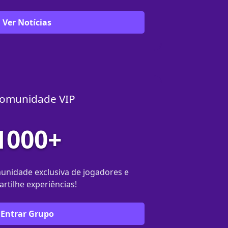
Ver Notícias
Comunidade VIP
1000+
unidade exclusiva de jogadores e
rtilhe experiências!
Entrar Grupo