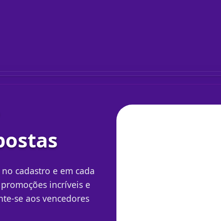
postas
 no cadastro e em cada
 promoções incríveis e
unte-se aos vencedores