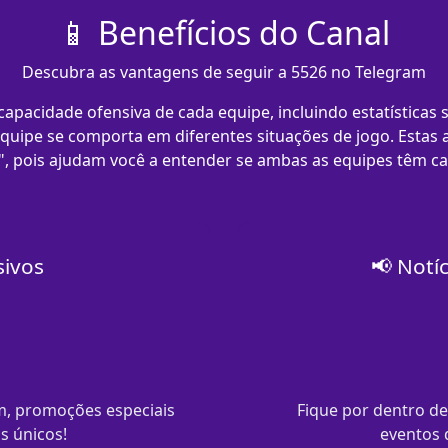
📱 Benefícios do Canal
Descubra as vantagens de seguir a 5526 no Telegram
capacidade ofensiva de cada equipe, incluindo estatística
uipe se comporta em diferentes situações de jogo. Estas a
 pois ajudam você a entender se ambas as equipes têm ca
sivos
📢 Notí
m, promoções especiais
Fique por dentro d
s únicos!
eventos 