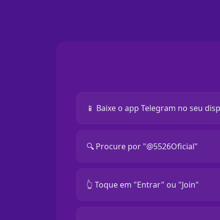
📱 Baixe o app Telegram no seu disp
🔍 Procure por "@5526Oficial"
👆 Toque em "Entrar" ou "Join"