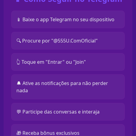
📱 Baixe o app Telegram no seu dispositivo
🔍 Procure por "@555U.ComOficial"
👆 Toque em "Entrar" ou "Join"
🔔 Ative as notificações para não perder
nada
💬 Participe das conversas e interaja
🎁 Receba bônus exclusivos