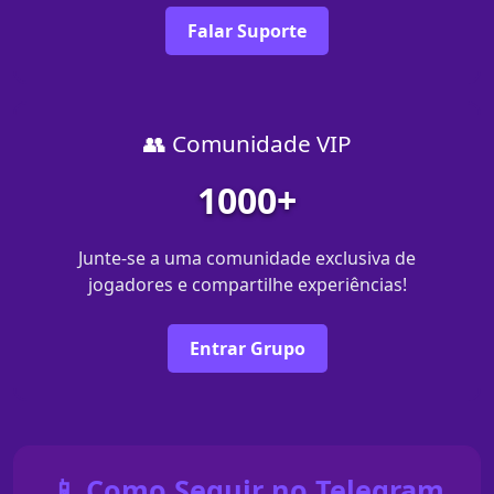
Falar Suporte
👥 Comunidade VIP
1000+
Junte-se a uma comunidade exclusiva de
jogadores e compartilhe experiências!
Entrar Grupo
📱 Como Seguir no Telegram