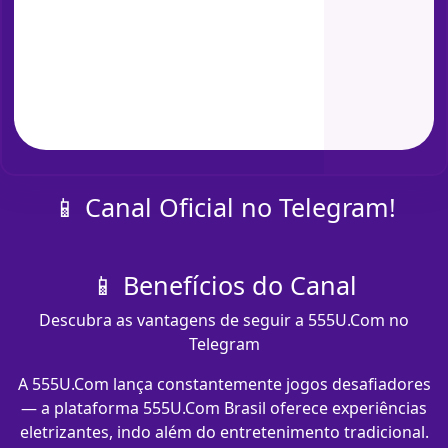
📱 Canal Oficial no Telegram!
📱 Benefícios do Canal
Descubra as vantagens de seguir a 555U.Com no
Telegram
A 555U.Com lança constantemente jogos desafiadores
— a plataforma 555U.Com Brasil oferece experiências
eletrizantes, indo além do entretenimento tradicional.