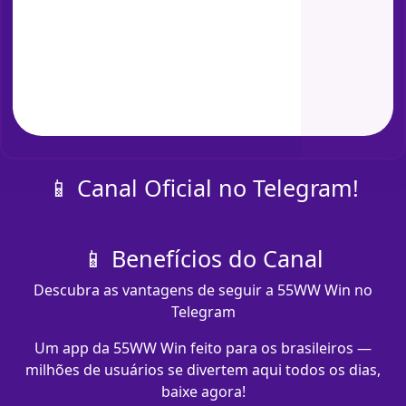
📱 Canal Oficial no Telegram!
📱 Benefícios do Canal
Descubra as vantagens de seguir a 55WW Win no
Telegram
Um app da 55WW Win feito para os brasileiros —
milhões de usuários se divertem aqui todos os dias,
baixe agora!