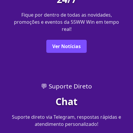
Fique por dentro de todas as novidades,
promoções e eventos da 55WW Win em tempo
real!
Ver Notícias
💬 Suporte Direto
Chat
Suporte direto via Telegram, respostas rápidas e
atendimento personalizado!