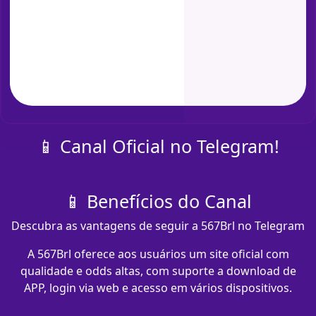
📱 Canal Oficial no Telegram!
📱 Benefícios do Canal
Descubra as vantagens de seguir a 567Brl no Telegram
A 567Brl oferece aos usuários um site oficial com
qualidade e odds altas, com suporte a download de
APP, login via web e acesso em vários dispositivos.