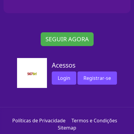
SEGUIR AGORA
Acessos
Login
Registrar-se
Políticas de Privacidade
Termos e Condições
Sitemap