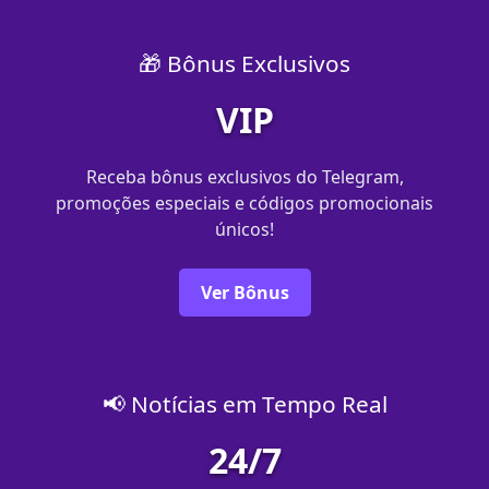
🎁 Bônus Exclusivos
VIP
Receba bônus exclusivos do Telegram,
promoções especiais e códigos promocionais
únicos!
Ver Bônus
📢 Notícias em Tempo Real
24/7