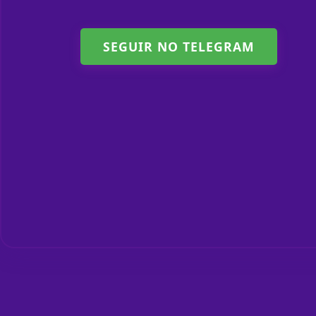
SEGUIR NO TELEGRAM