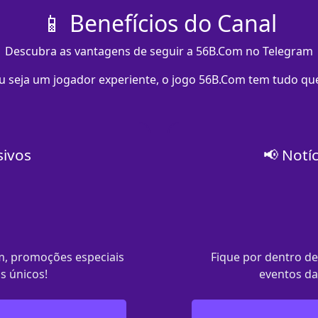
📱 Benefícios do Canal
Descubra as vantagens de seguir a 56B.Com no Telegram
seja um jogador experiente, o jogo 56B.Com tem tudo que vo
sivos
📢 Notí
m, promoções especiais
Fique por dentro d
s únicos!
eventos da