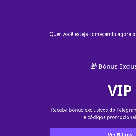
Quer você esteja começando agora ou 
🎁 Bônus Exclu
VIP
Receba bônus exclusivos do Telegra
e códigos promocionai
Ver Bônus