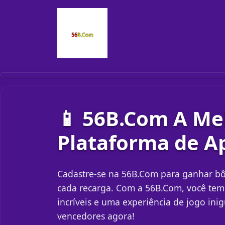
📱 56B.Com A Me
Plataforma de A
Cadastre-se na 56B.Com para ganhar b
cada recarga. Com a 56B.Com, você te
incríveis e uma experiência de jogo inig
vencedores agora!