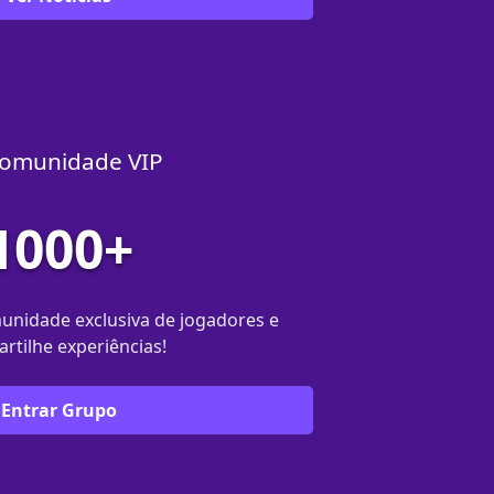
Comunidade VIP
1000+
unidade exclusiva de jogadores e
rtilhe experiências!
Entrar Grupo