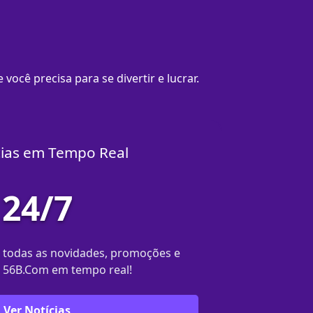
cê precisa para se divertir e lucrar.
cias em Tempo Real
24/7
e todas as novidades, promoções e
 56B.Com em tempo real!
Ver Notícias