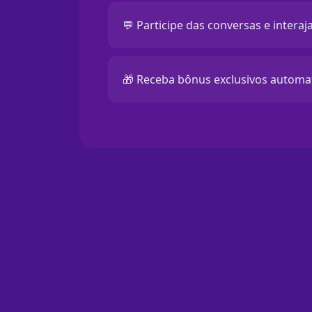
💬 Participe das conversas e interaj
🎁 Receba bônus exclusivos autom