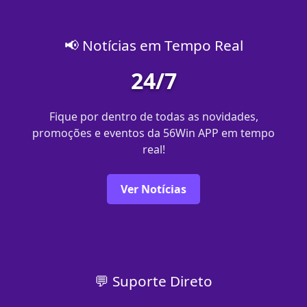
📢 Notícias em Tempo Real
24/7
Fique por dentro de todas as novidades,
promoções e eventos da 56Win APP em tempo
real!
Ver Notícias
💬 Suporte Direto