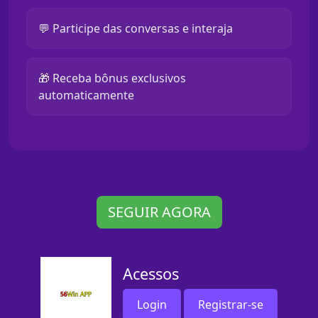
💬 Participe das conversas e interaja
🎁 Receba bônus exclusivos
automaticamente
SEGUIR AGORA
Acessos
Login
Registrar-se