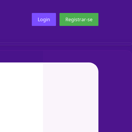
Login
Registrar-se