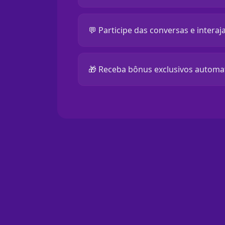
💬 Participe das conversas e interaj
🎁 Receba bônus exclusivos autom