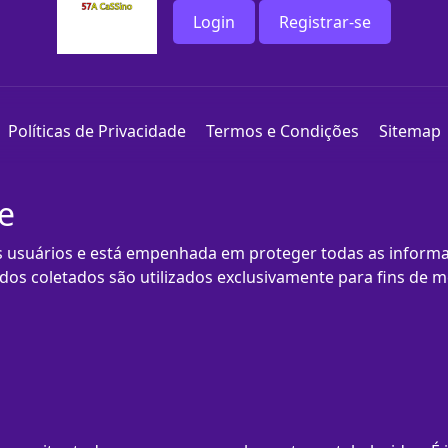
Login
Registrar-se
Políticas de Privacidade
Termos e Condições
Sitemap
de
us usuários e está empenhada em proteger todas as inform
os coletados são utilizados exclusivamente para fins de m