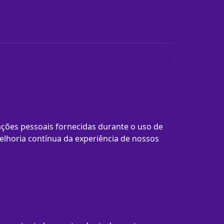
ações pessoais fornecidas durante o uso de
elhoria contínua da experiência de nossos