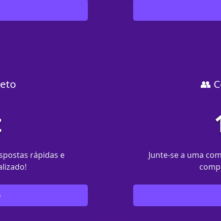
reto
👥 
t
espostas rápidas e
Junte-se a uma com
lizado!
compa
e