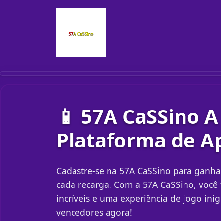
📱 57A CaSSino 
Plataforma de A
Cadastre-se na 57A CaSSino para ganha
cada recarga. Com a 57A CaSSino, você
incríveis e uma experiência de jogo inig
vencedores agora!