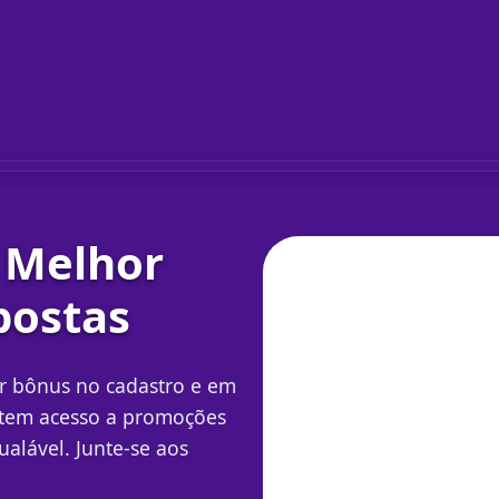
A Melhor
postas
r bônus no cadastro e em
 tem acesso a promoções
ualável. Junte-se aos