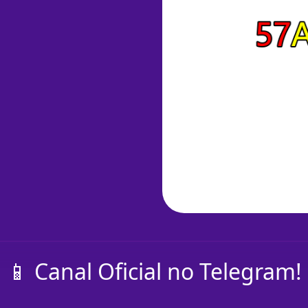
📱 Canal Oficial no Telegram!