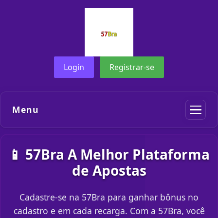
Login
Registrar-se
Menu
📱 57Bra A Melhor Plataforma
de Apostas
Cadastre-se na 57Bra para ganhar bônus no
cadastro e em cada recarga. Com a 57Bra, você