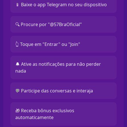
📱 Baixe o app Telegram no seu dispositivo
🔍 Procure por "@57BraOficial"
👆 Toque em "Entrar" ou "Join"
🔔 Ative as notificações para não perder
nada
💬 Participe das conversas e interaja
🎁 Receba bônus exclusivos
automaticamente