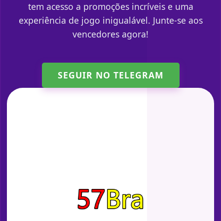
tem acesso a promoções incríveis e uma
experiência de jogo inigualável. Junte-se aos
vencedores agora!
SEGUIR NO TELEGRAM