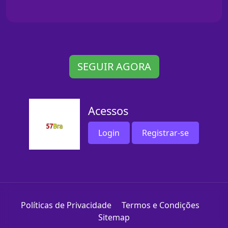
SEGUIR AGORA
Acessos
Login
Registrar-se
Políticas de Privacidade
Termos e Condições
Sitemap