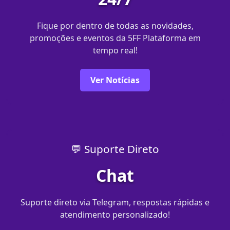
Fique por dentro de todas as novidades,
promoções e eventos da 5FF Plataforma em
tempo real!
Ver Notícias
💬 Suporte Direto
Chat
Suporte direto via Telegram, respostas rápidas e
atendimento personalizado!