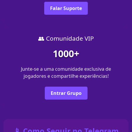
Falar Suporte
👥 Comunidade VIP
1000+
Junte-se a uma comunidade exclusiva de
jogadores e compartilhe experiências!
Entrar Grupo
📱 Como Seguir no Telegram