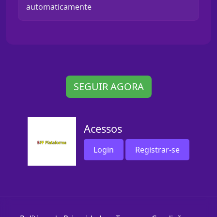
automaticamente
SEGUIR AGORA
Acessos
Login
Registrar-se