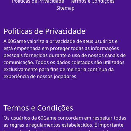
Políticas de Privacidade
Termos e Condições
Sitemap
Políticas de Privacidade
A 60Game valoriza a privacidade de seus usuários e
está empenhada em proteger todas as informações
pessoais fornecidas durante o uso de nossos canais de
comunicação. Todos os dados coletados são utilizados
exclusivamente para fins de melhoria contínua da
experiência de nossos jogadores.
Termos e Condições
Os usuários da 60Game concordam em respeitar todas
as regras e regulamentos estabelecidos. É importante