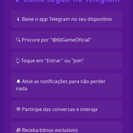
📱 Baixe o app Telegram no seu dispositivo
🔍 Procure por "@60GameOficial"
👆 Toque em "Entrar" ou "Join"
🔔 Ative as notificações para não perder
nada
💬 Participe das conversas e interaja
🎁 Receba bônus exclusivos