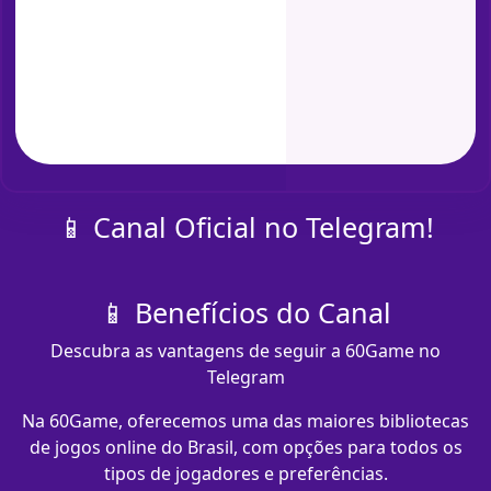
📱 Canal Oficial no Telegram!
📱 Benefícios do Canal
Descubra as vantagens de seguir a 60Game no
Telegram
Na 60Game, oferecemos uma das maiores bibliotecas
de jogos online do Brasil, com opções para todos os
tipos de jogadores e preferências.