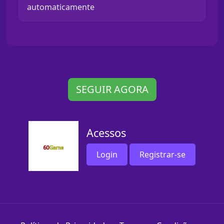
automaticamente
SEGUIR AGORA
Acessos
Login
Registrar-se