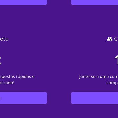
reto
👥 
t
espostas rápidas e
Junte-se a uma com
lizado!
compa
e