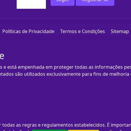
Políticas de Privacidade
Termos e Condições
Sitemap
de
ios e está empenhada em proteger todas as informações pe
tados são utilizados exclusivamente para fins de melhoria
todas as regras e regulamentos estabelecidos. É importan