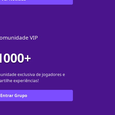
Comunidade VIP
1000+
unidade exclusiva de jogadores e
rtilhe experiências!
Entrar Grupo