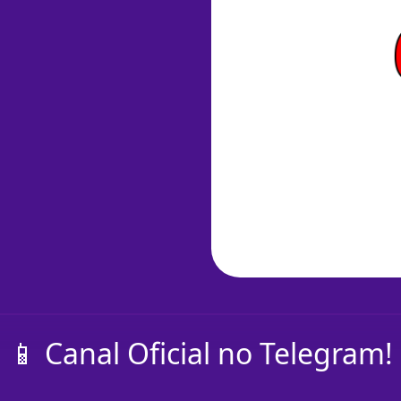
📱 Canal Oficial no Telegram!