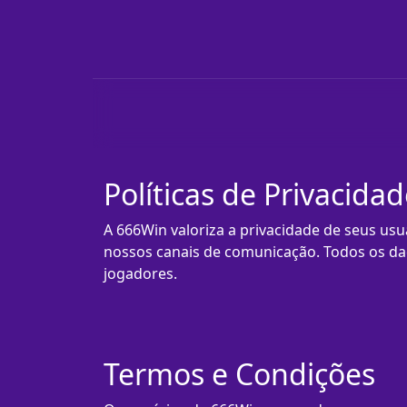
Políticas de Privacida
A 666Win valoriza a privacidade de seus us
nossos canais de comunicação. Todos os dad
jogadores.
Termos e Condições