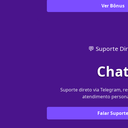
Ver Bônus
💬 Suporte Di
Cha
Suporte direto via Telegram, r
atendimento persona
Falar Suport