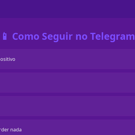
📱 Como Seguir no Telegram
ositivo
erder nada