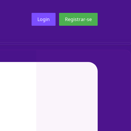
Login
Registrar-se