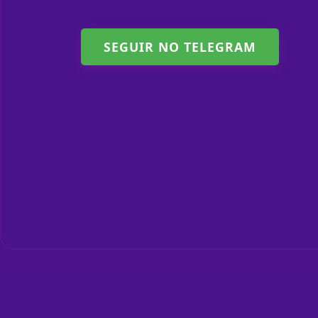
SEGUIR NO TELEGRAM