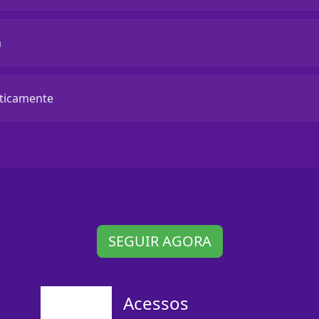
a
aticamente
SEGUIR AGORA
Acessos