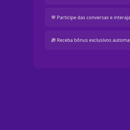
💬 Participe das conversas e interaj
🎁 Receba bônus exclusivos autom