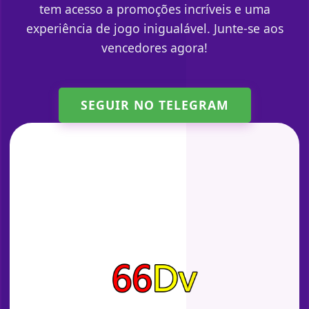
tem acesso a promoções incríveis e uma
experiência de jogo inigualável. Junte-se aos
vencedores agora!
SEGUIR NO TELEGRAM