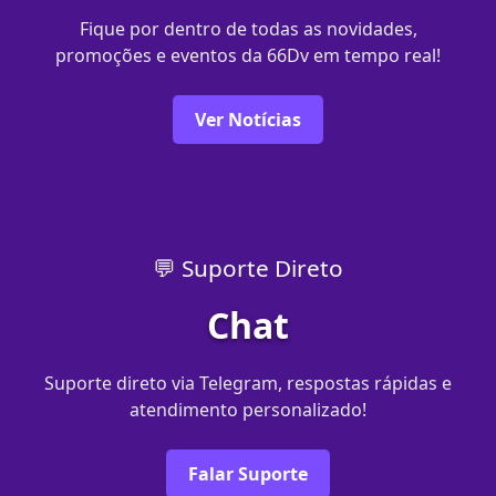
Fique por dentro de todas as novidades,
promoções e eventos da 66Dv em tempo real!
Ver Notícias
💬 Suporte Direto
Chat
Suporte direto via Telegram, respostas rápidas e
atendimento personalizado!
Falar Suporte