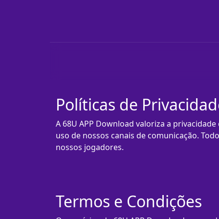
Políticas de Privacida
A 68U APP Download valoriza a privacidade
uso de nossos canais de comunicação. Todos
nossos jogadores.
Termos e Condições