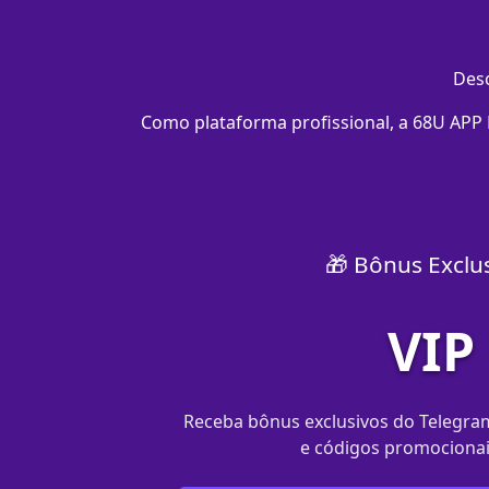
Des
Como plataforma profissional, a 68U APP
🎁 Bônus Exclu
VIP
Receba bônus exclusivos do Telegra
e códigos promocionai