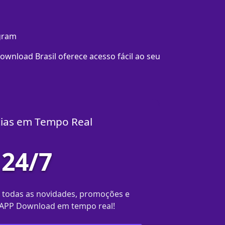
gram
nload Brasil oferece acesso fácil ao seu
cias em Tempo Real
24/7
e todas as novidades, promoções e
 APP Download em tempo real!