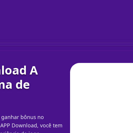
load A
ma de
 ganhar bônus no
U APP Download, você tem