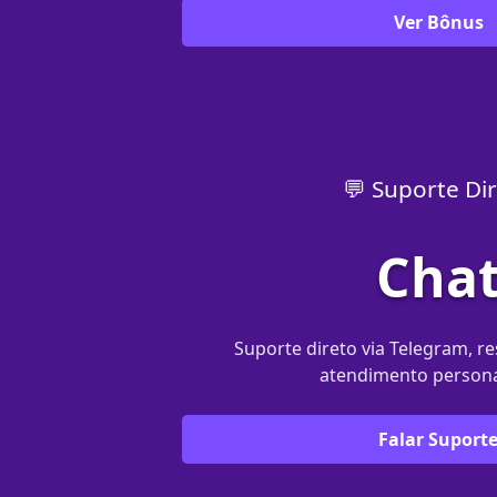
Ver Bônus
💬 Suporte Di
Cha
Suporte direto via Telegram, r
atendimento persona
Falar Suport