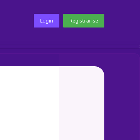
Login
Registrar-se