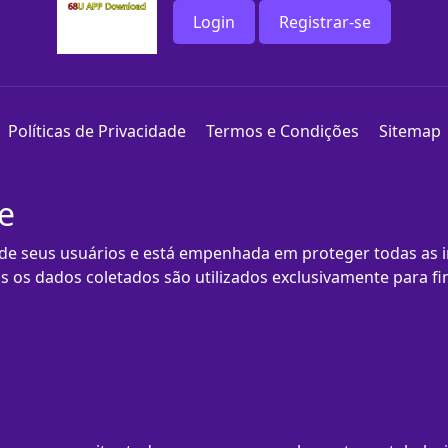
Login
Registrar-se
Políticas de Privacidade
Termos e Condições
Sitemap
de
 de seus usuários e está empenhada em proteger todas as 
 os dados coletados são utilizados exclusivamente para fi