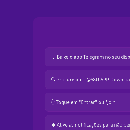
📱 Baixe o app Telegram no seu disp
🔍 Procure por "@68U APP Download
👆 Toque em "Entrar" ou "Join"
🔔 Ative as notificações para não p