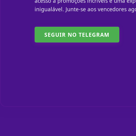
acesso a promoções incríveis e uma exp
inigualável. Junte-se aos vencedores ag
SEGUIR NO TELEGRAM