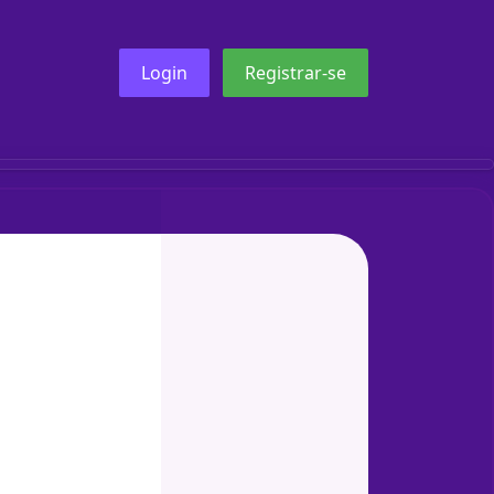
Login
Registrar-se