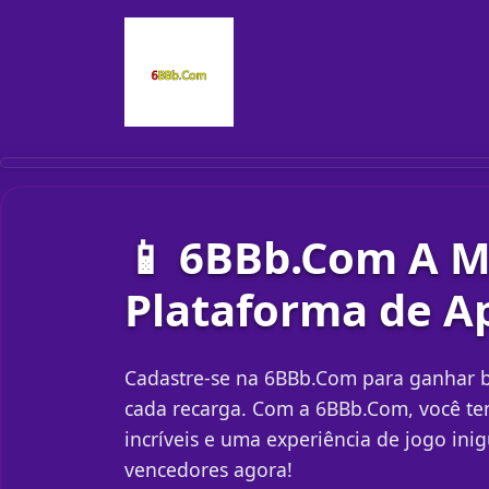
📱 6BBb.Com A M
Plataforma de A
Cadastre-se na 6BBb.Com para ganhar 
cada recarga. Com a 6BBb.Com, você t
incríveis e uma experiência de jogo inig
vencedores agora!