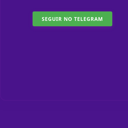
SEGUIR NO TELEGRAM