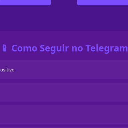
📱 Como Seguir no Telegram
ositivo