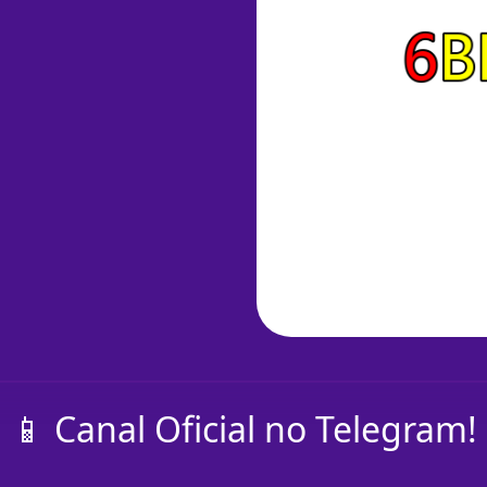
📱 Canal Oficial no Telegram!