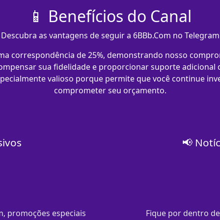
📱 Benefícios do Canal
Descubra as vantagens de seguir a 6BBb.Com no Telegram
 uma correspondência de 25%, demonstrando nosso comprom
ompensar sua fidelidade e proporcionar suporte adicional
specialmente valioso porque permite que você continue in
comprometer seu orçamento.
sivos
📢 Notí
m, promoções especiais
Fique por dentro d