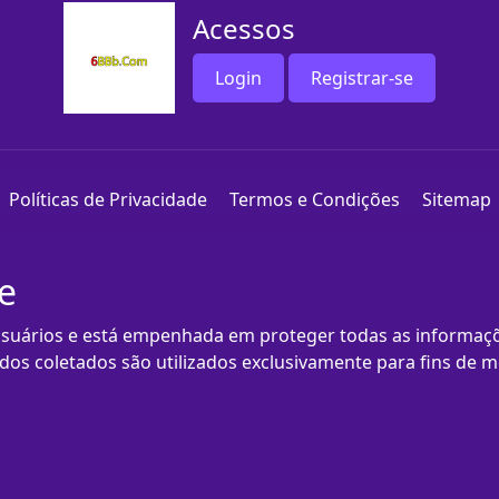
Acessos
Login
Registrar-se
Políticas de Privacidade
Termos e Condições
Sitemap
de
 usuários e está empenhada em proteger todas as informaçõ
os coletados são utilizados exclusivamente para fins de m