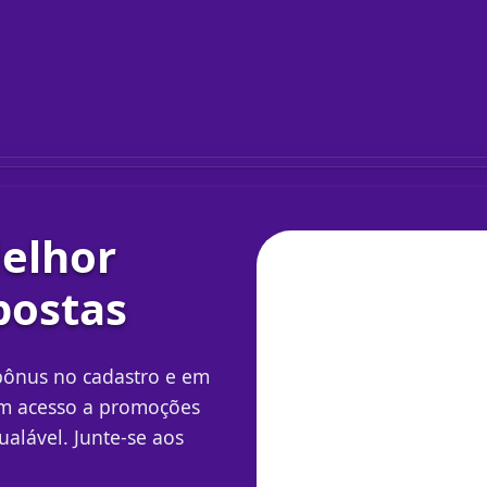
elhor
postas
bônus no cadastro e em
em acesso a promoções
ualável. Junte-se aos