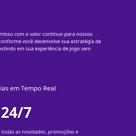
isso com o valor contínuo para nossos
 conforme você desenvolve sua estratégia de
vestindo em sua experiência de jogo sem
cias em Tempo Real
24/7
e todas as novidades, promoções e