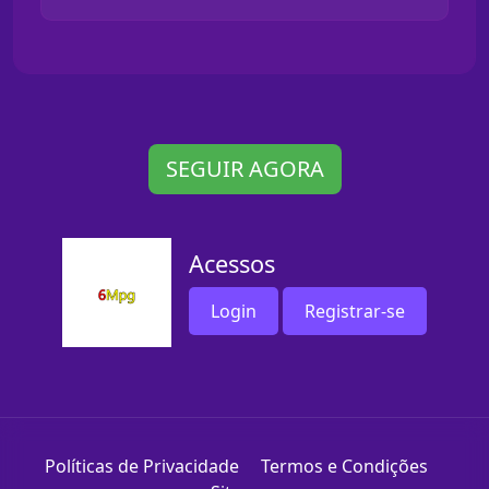
SEGUIR AGORA
Acessos
Login
Registrar-se
Políticas de Privacidade
Termos e Condições