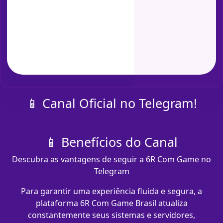
📱 Canal Oficial no Telegram!
📱 Benefícios do Canal
Descubra as vantagens de seguir a 6R Com Game no
Telegram
Para garantir uma experiência fluida e segura, a
plataforma 6R Com Game Brasil atualiza
constantemente seus sistemas e servidores,