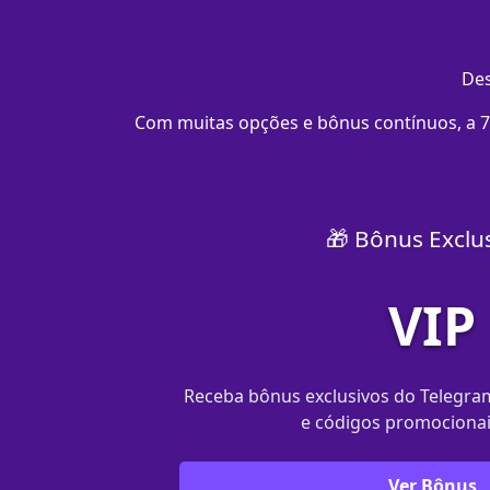
Des
Com muitas opções e bônus contínuos, a 71
🎁 Bônus Exclu
VIP
Receba bônus exclusivos do Telegra
e códigos promocionai
Ver Bônus