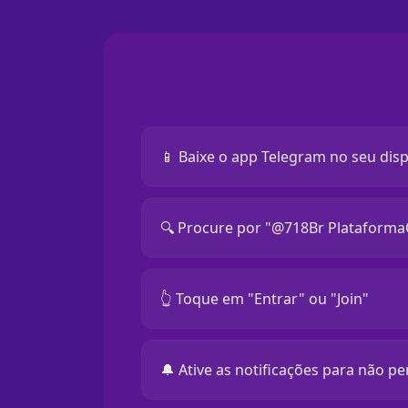
📱 Baixe o app Telegram no seu disp
🔍 Procure por "@718Br PlataformaO
👆 Toque em "Entrar" ou "Join"
🔔 Ative as notificações para não p