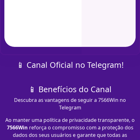
📱 Canal Oficial no Telegram!
📱 Benefícios do Canal
Descubra as vantagens de seguir a 7566Win no
Telegram
Ao manter uma política de privacidade transparente, o
7566Win
reforça o compromisso com a proteção dos
dados dos seus usuários e garante que todas as