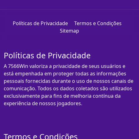
Políticas de Privacidade
Termos e Condições
Sitemap
Políticas de Privacidade
A 7566Win valoriza a privacidade de seus usuários e
está empenhada em proteger todas as informações
pessoais fornecidas durante o uso de nossos canais de
comunicação. Todos os dados coletados são utilizados
exclusivamente para fins de melhoria contínua da
experiência de nossos jogadores.
Termos e Condições