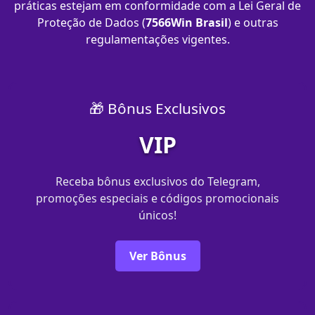
práticas estejam em conformidade com a Lei Geral de
Proteção de Dados (
7566Win Brasil
) e outras
regulamentações vigentes.
🎁 Bônus Exclusivos
VIP
Receba bônus exclusivos do Telegram,
promoções especiais e códigos promocionais
únicos!
Ver Bônus