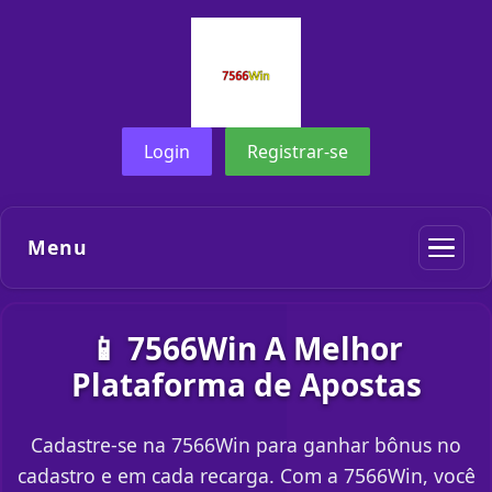
Login
Registrar-se
Menu
📱 7566Win A Melhor
Plataforma de Apostas
Cadastre-se na 7566Win para ganhar bônus no
cadastro e em cada recarga. Com a 7566Win, você