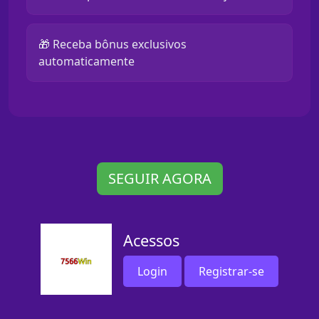
🎁 Receba bônus exclusivos
automaticamente
SEGUIR AGORA
Acessos
Login
Registrar-se