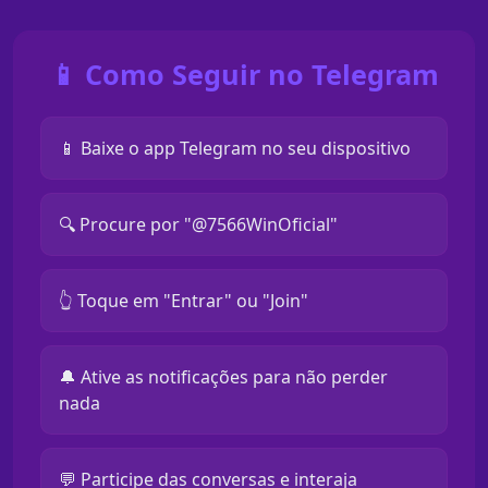
📱 Como Seguir no Telegram
📱 Baixe o app Telegram no seu dispositivo
🔍 Procure por "@7566WinOficial"
👆 Toque em "Entrar" ou "Join"
🔔 Ative as notificações para não perder
nada
💬 Participe das conversas e interaja