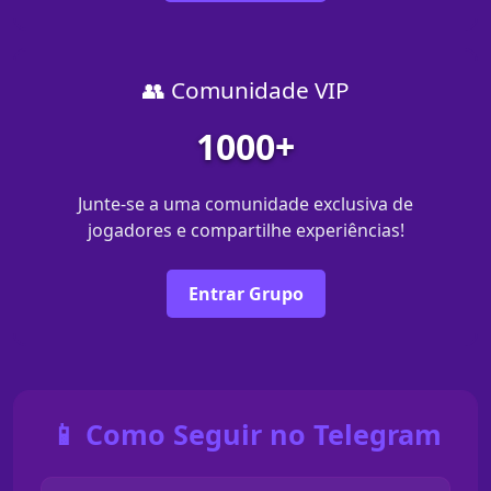
👥 Comunidade VIP
1000+
Junte-se a uma comunidade exclusiva de
jogadores e compartilhe experiências!
Entrar Grupo
📱 Como Seguir no Telegram