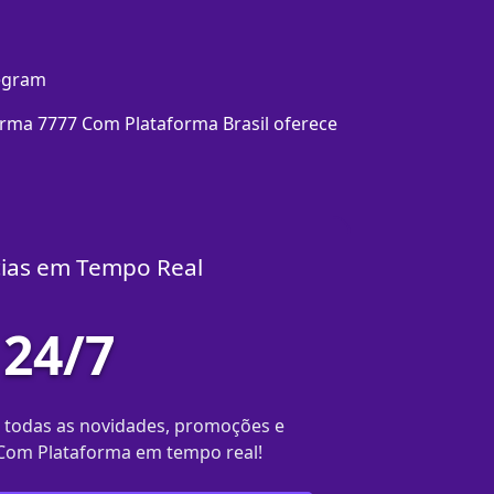
legram
orma 7777 Com Plataforma Brasil oferece
cias em Tempo Real
24/7
e todas as novidades, promoções e
Com Plataforma em tempo real!