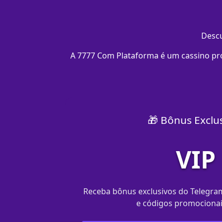
Descu
A 7777 Com Plataforma é um cassino pro
🎁 Bônus Exclu
VIP
Receba bônus exclusivos do Telegra
e códigos promocionai