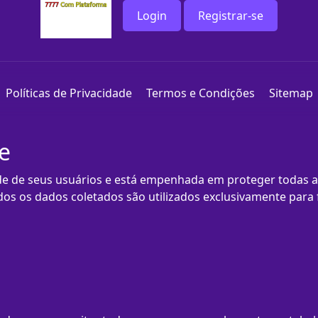
Login
Registrar-se
Políticas de Privacidade
Termos e Condições
Sitemap
de
ade de seus usuários e está empenhada em proteger todas 
os os dados coletados são utilizados exclusivamente para 