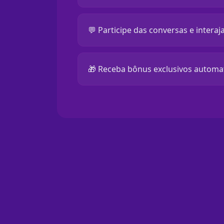
💬 Participe das conversas e interaj
🎁 Receba bônus exclusivos autom