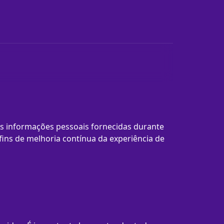
as informações pessoais fornecidas durante
fins de melhoria contínua da experiência de