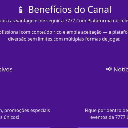
📱 Benefícios do Canal
bra as vantagens de seguir a 7777 Com Plataforma no Te
fissional com conteúdo rico e ampla aceitação — a plataf
diversão sem limites com múltiplas formas de jogar.
sivos
📢 Notí
m, promoções especiais
Fique por dentro d
s únicos!
eventos da 7777 