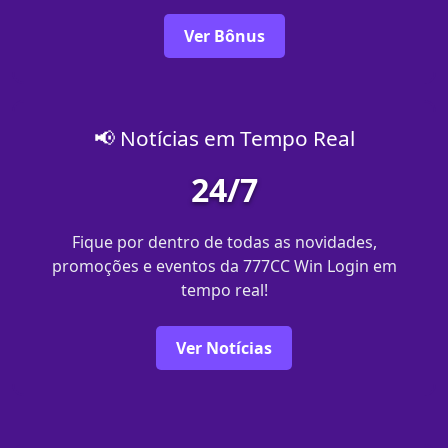
Ver Bônus
📢 Notícias em Tempo Real
24/7
Fique por dentro de todas as novidades,
promoções e eventos da 777CC Win Login em
tempo real!
Ver Notícias