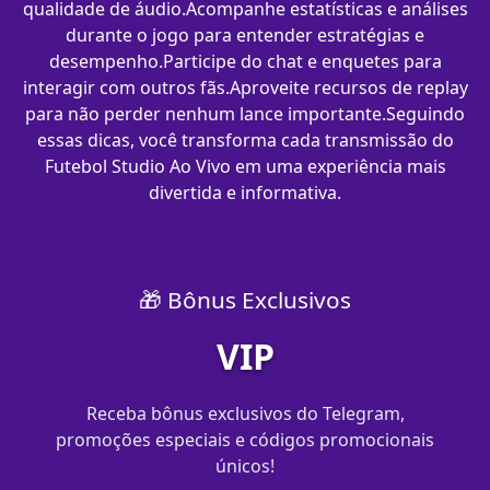
qualidade de áudio.Acompanhe estatísticas e análises
durante o jogo para entender estratégias e
desempenho.Participe do chat e enquetes para
interagir com outros fãs.Aproveite recursos de replay
para não perder nenhum lance importante.Seguindo
essas dicas, você transforma cada transmissão do
Futebol Studio Ao Vivo em uma experiência mais
divertida e informativa.
🎁 Bônus Exclusivos
VIP
Receba bônus exclusivos do Telegram,
promoções especiais e códigos promocionais
únicos!