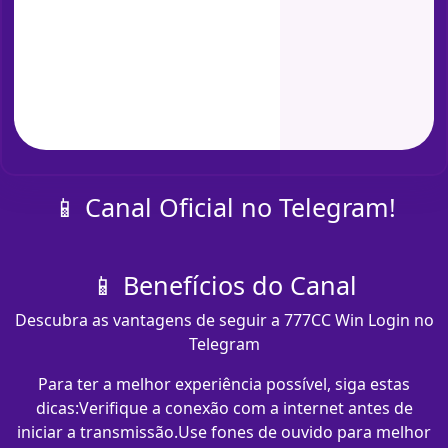
📱 Canal Oficial no Telegram!
📱 Benefícios do Canal
Descubra as vantagens de seguir a 777CC Win Login no
Telegram
Para ter a melhor experiência possível, siga estas
dicas:Verifique a conexão com a internet antes de
iniciar a transmissão.Use fones de ouvido para melhor