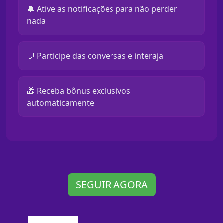
🔔 Ative as notificações para não perder
nada
💬 Participe das conversas e interaja
🎁 Receba bônus exclusivos
automaticamente
SEGUIR AGORA