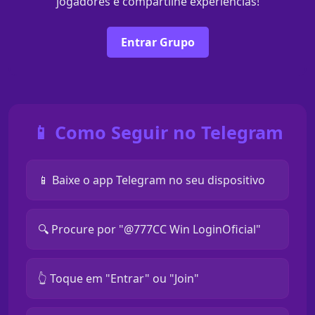
jogadores e compartilhe experiências!
Entrar Grupo
📱 Como Seguir no Telegram
📱 Baixe o app Telegram no seu dispositivo
🔍 Procure por "@777CC Win LoginOficial"
👆 Toque em "Entrar" ou "Join"