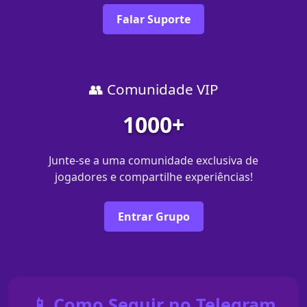
Falar Suporte
👥 Comunidade VIP
1000+
Junte-se a uma comunidade exclusiva de
jogadores e compartilhe experiências!
Entrar Grupo
📱 Como Seguir no Telegram