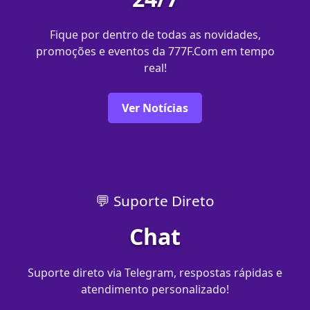
Fique por dentro de todas as novidades,
promoções e eventos da 777F.Com em tempo
real!
Ver Notícias
💬 Suporte Direto
Chat
Suporte direto via Telegram, respostas rápidas e
atendimento personalizado!