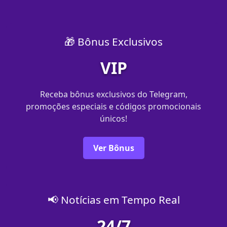
🎁 Bônus Exclusivos
VIP
Receba bônus exclusivos do Telegram,
promoções especiais e códigos promocionais
únicos!
Ver Bônus
📢 Notícias em Tempo Real
24/7