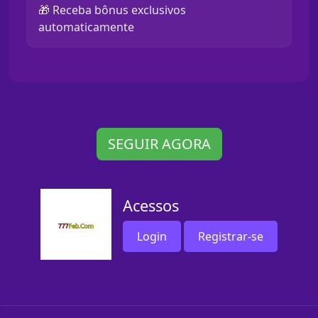
🎁 Receba bônus exclusivos
automaticamente
SEGUIR AGORA
Acessos
Login
Registrar-se