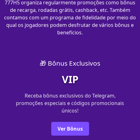
777H5 organiza regularmente promoções como bônus
de recarga, rodadas grátis, cashback, etc. Também
contamos com um programa de fidelidade por meio do
qual os jogadores podem desfrutar de vários bônus e
benefícios.
🎁 Bônus Exclusivos
VIP
Receba bônus exclusivos do Telegram,
promoções especiais e códigos promocionais
únicos!
Ver Bônus