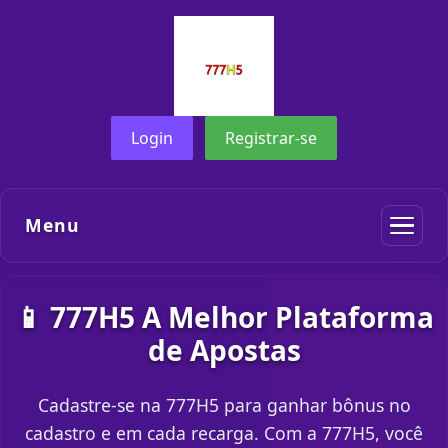
Login
Registrar-se
Menu
📱 777H5 A Melhor Plataforma
de Apostas
Cadastre-se na 777H5 para ganhar bônus no
cadastro e em cada recarga. Com a 777H5, você