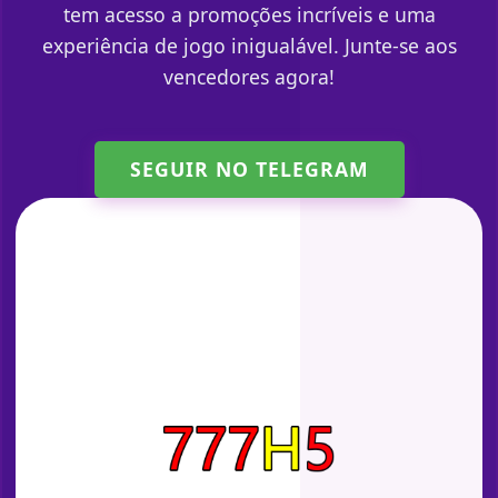
tem acesso a promoções incríveis e uma
experiência de jogo inigualável. Junte-se aos
vencedores agora!
SEGUIR NO TELEGRAM