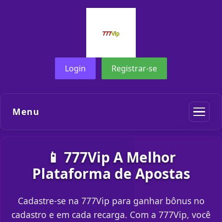
Login
Registrar-se
Menu
📱 777Vip A Melhor
Plataforma de Apostas
Cadastre-se na 777Vip para ganhar bônus no
cadastro e em cada recarga. Com a 777Vip, você