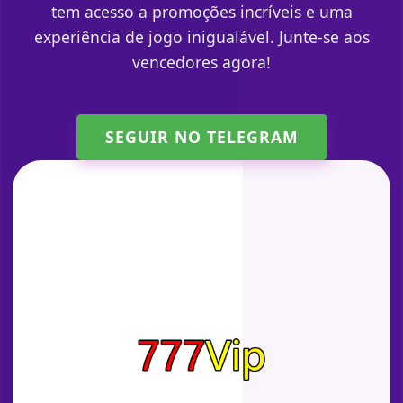
tem acesso a promoções incríveis e uma
experiência de jogo inigualável. Junte-se aos
vencedores agora!
SEGUIR NO TELEGRAM