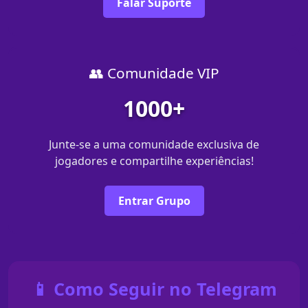
Falar Suporte
👥 Comunidade VIP
1000+
Junte-se a uma comunidade exclusiva de
jogadores e compartilhe experiências!
Entrar Grupo
📱 Como Seguir no Telegram