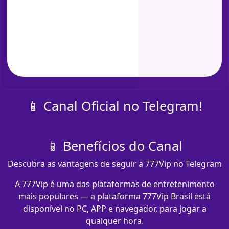
📱 Canal Oficial no Telegram!
📱 Benefícios do Canal
Descubra as vantagens de seguir a 777Vip no Telegram
A 777Vip é uma das plataformas de entretenimento
mais populares — a plataforma 777Vip Brasil está
disponível no PC, APP e navegador, para jogar a
qualquer hora.