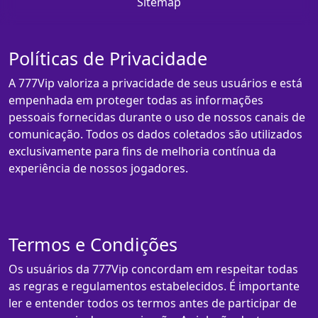
Sitemap
Políticas de Privacidade
A 777Vip valoriza a privacidade de seus usuários e está
empenhada em proteger todas as informações
pessoais fornecidas durante o uso de nossos canais de
comunicação. Todos os dados coletados são utilizados
exclusivamente para fins de melhoria contínua da
experiência de nossos jogadores.
Termos e Condições
Os usuários da 777Vip concordam em respeitar todas
as regras e regulamentos estabelecidos. É importante
ler e entender todos os termos antes de participar de