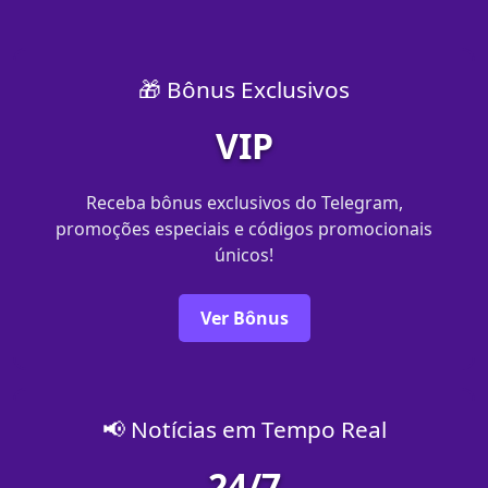
🎁 Bônus Exclusivos
VIP
Receba bônus exclusivos do Telegram,
promoções especiais e códigos promocionais
únicos!
Ver Bônus
📢 Notícias em Tempo Real
24/7