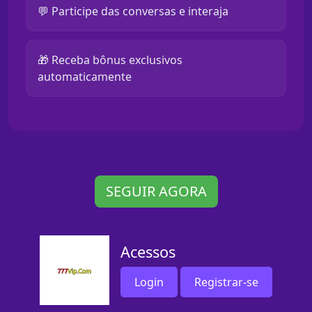
💬 Participe das conversas e interaja
🎁 Receba bônus exclusivos
automaticamente
SEGUIR AGORA
Acessos
Login
Registrar-se