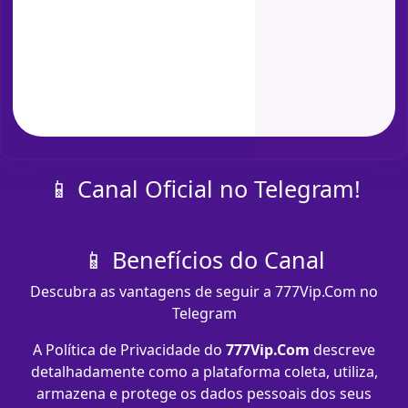
📱 Canal Oficial no Telegram!
📱 Benefícios do Canal
Descubra as vantagens de seguir a 777Vip.Com no
Telegram
A Política de Privacidade do
777Vip.Com
descreve
detalhadamente como a plataforma coleta, utiliza,
armazena e protege os dados pessoais dos seus