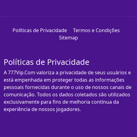
Políticas de Privacidade
Termos e Condições
Sitemap
Políticas de Privacidade
A 777Vip.Com valoriza a privacidade de seus usuários e
está empenhada em proteger todas as informações
pessoais fornecidas durante o uso de nossos canais de
comunicação. Todos os dados coletados são utilizados
exclusivamente para fins de melhoria contínua da
experiência de nossos jogadores.