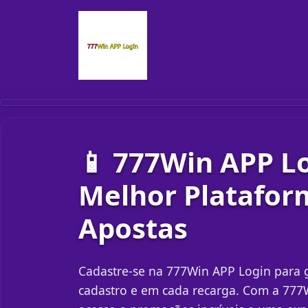
📱 777Win APP L
Melhor Platafor
Apostas
Cadastre-se na 777Win APP Login para
cadastro e em cada recarga. Com a 777