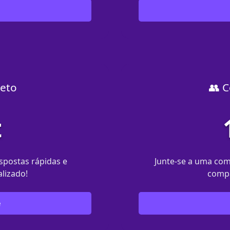
reto
👥 
t
espostas rápidas e
Junte-se a uma com
lizado!
compa
e