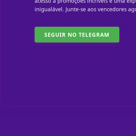
acesso a promoções incríveis e uma exp
inigualável. Junte-se aos vencedores ag
SEGUIR NO TELEGRAM