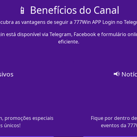
📱 Benefícios do Canal
cubra as vantagens de seguir a 777Win APP Login no Tele
n está disponível via Telegram, Facebook e formulário onl
eficiente.
sivos
📢 Notí
m, promoções especiais
Fique por dentro d
s únicos!
eventos da 777