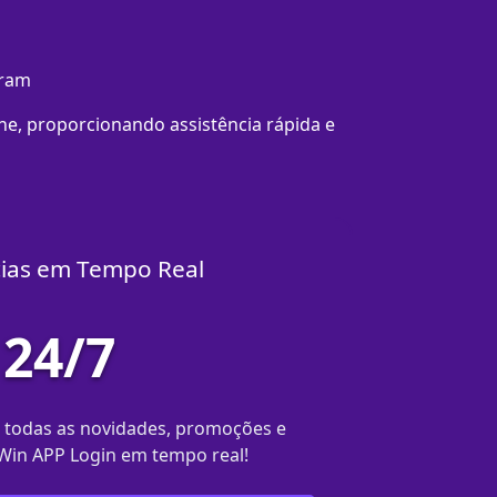
gram
ine, proporcionando assistência rápida e
cias em Tempo Real
24/7
e todas as novidades, promoções e
Win APP Login em tempo real!