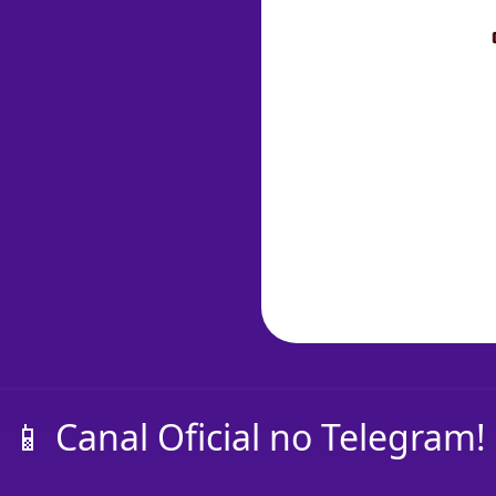
📱 Canal Oficial no Telegram!