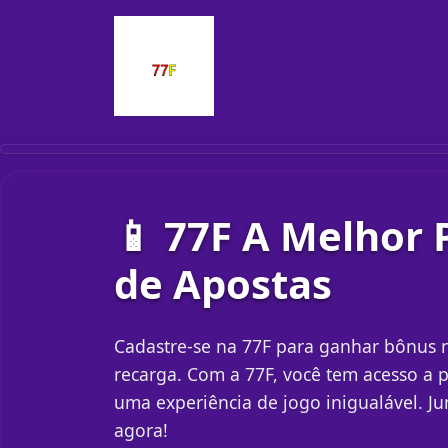
📱 77F A Melhor 
de Apostas
Cadastre-se na 77F para ganhar bônus 
recarga. Com a 77F, você tem acesso a p
uma experiência de jogo inigualável. J
agora!