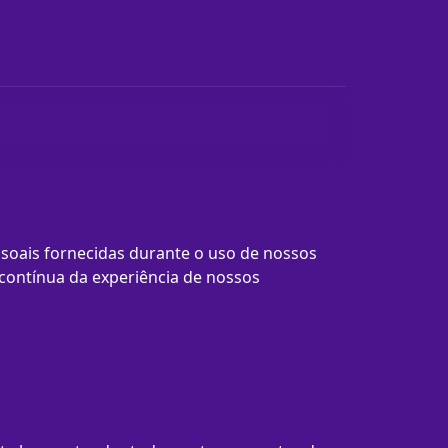
ssoais fornecidas durante o uso de nossos
 contínua da experiência de nossos