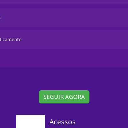
a
aticamente
SEGUIR AGORA
Acessos