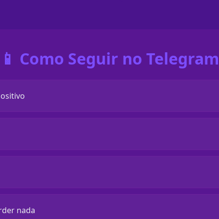
📱 Como Seguir no Telegram
ositivo
erder nada