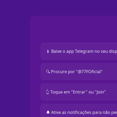
📱 Baixe o app Telegram no seu disp
🔍 Procure por "@77FOficial"
👆 Toque em "Entrar" ou "Join"
🔔 Ative as notificações para não p