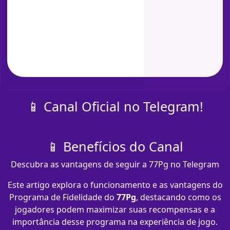
📱 Canal Oficial no Telegram!
📱 Benefícios do Canal
Descubra as vantagens de seguir a 77Pg no Telegram
Este artigo explora o funcionamento e as vantagens do
Programa de Fidelidade do
77Pg
, destacando como os
jogadores podem maximizar suas recompensas e a
importância desse programa na experiência de jogo.