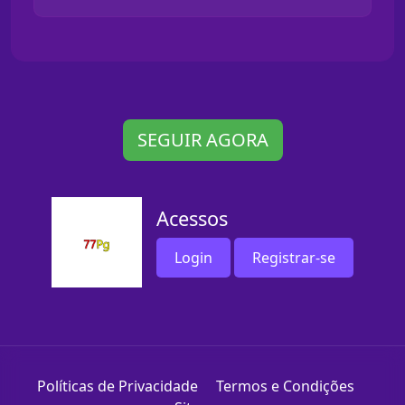
SEGUIR AGORA
Acessos
Login
Registrar-se
Políticas de Privacidade
Termos e Condições