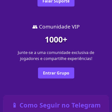
Falar Suporte
👥 Comunidade VIP
1000+
Junte-se a uma comunidade exclusiva de
jogadores e compartilhe experiências!
Entrar Grupo
📱 Como Seguir no Telegram