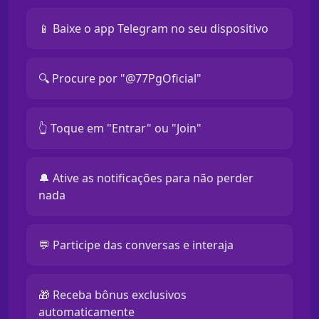
📱 Baixe o app Telegram no seu dispositivo
🔍 Procure por "@77PgOficial"
👆 Toque em "Entrar" ou "Join"
🔔 Ative as notificações para não perder
nada
💬 Participe das conversas e interaja
🎁 Receba bônus exclusivos
automaticamente