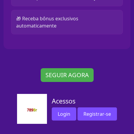
🎁 Receba bônus exclusivos
automaticamente
SEGUIR AGORA
Acessos
Login
Registrar-se