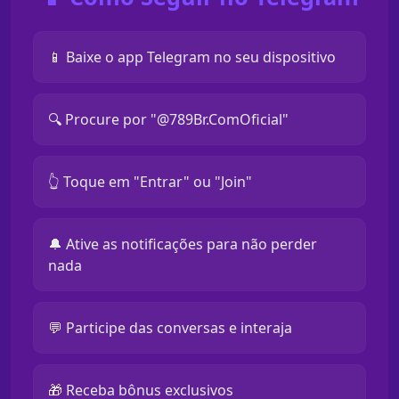
📱 Baixe o app Telegram no seu dispositivo
🔍 Procure por "@789Br.ComOficial"
👆 Toque em "Entrar" ou "Join"
🔔 Ative as notificações para não perder
nada
💬 Participe das conversas e interaja
🎁 Receba bônus exclusivos