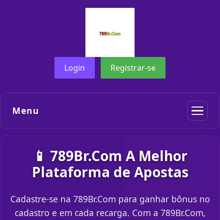
Login
Registrar-se
Menu
📱 789Br.Com A Melhor
Plataforma de Apostas
Cadastre-se na 789Br.Com para ganhar bônus no
cadastro e em cada recarga. Com a 789Br.Com,