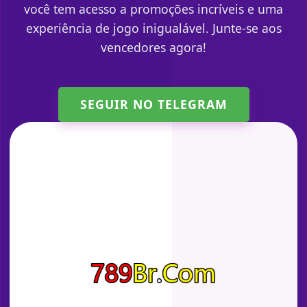
você tem acesso a promoções incríveis e uma
experiência de jogo inigualável. Junte-se aos
vencedores agora!
SEGUIR NO TELEGRAM