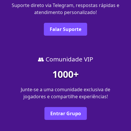
Suporte direto via Telegram, respostas rápidas e
atendimento personalizado!
Falar Suporte
👥 Comunidade VIP
1000+
Junte-se a uma comunidade exclusiva de
jogadores e compartilhe experiências!
Entrar Grupo