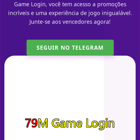
Game Login, você tem acesso a promoções
incríveis e uma experiência de jogo inigualável.
Junte-se aos vencedores agora!
SEGUIR NO TELEGRAM