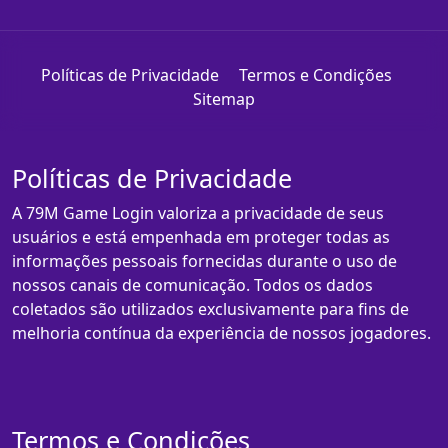
Políticas de Privacidade
Termos e Condições
Sitemap
Políticas de Privacidade
A 79M Game Login valoriza a privacidade de seus
usuários e está empenhada em proteger todas as
informações pessoais fornecidas durante o uso de
nossos canais de comunicação. Todos os dados
coletados são utilizados exclusivamente para fins de
melhoria contínua da experiência de nossos jogadores.
Termos e Condições