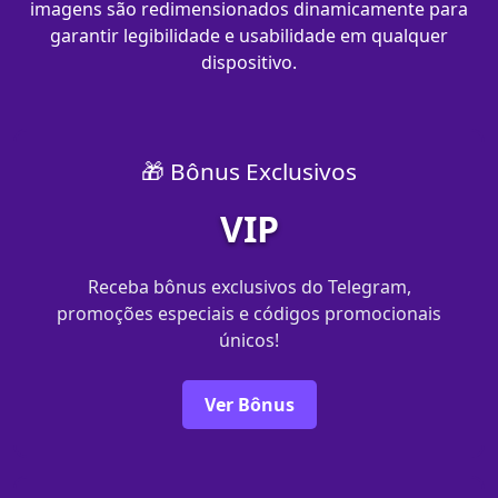
imagens são redimensionados dinamicamente para
garantir legibilidade e usabilidade em qualquer
dispositivo.
🎁 Bônus Exclusivos
VIP
Receba bônus exclusivos do Telegram,
promoções especiais e códigos promocionais
únicos!
Ver Bônus