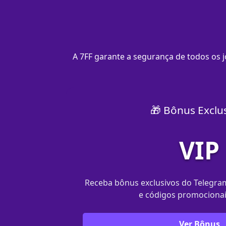
A 7FF garante a segurança de todos os j
🎁 Bônus Exclu
VIP
Receba bônus exclusivos do Telegra
e códigos promocionai
Ver Bônus