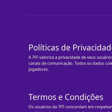
Políticas de Privacida
A 7FF valoriza a privacidade de seus usuár
canais de comunicação. Todos os dados cole
jogadores.
Termos e Condições
Os usuários da 7FF concordam em respeitar 