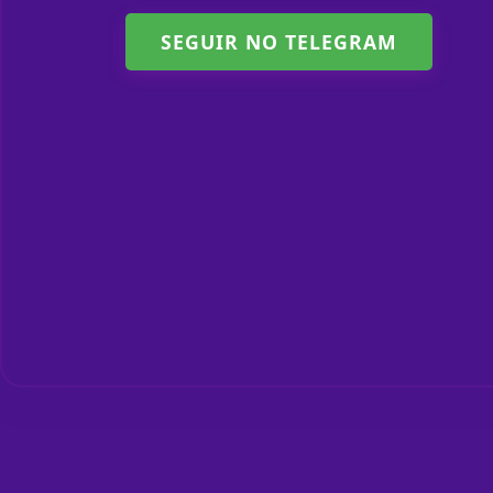
SEGUIR NO TELEGRAM