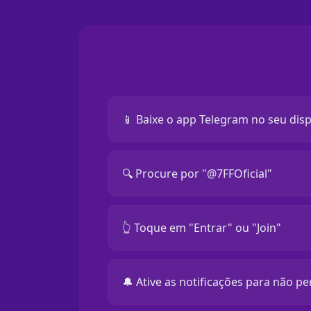
📱 Baixe o app Telegram no seu disp
🔍 Procure por "@7FFOficial"
👆 Toque em "Entrar" ou "Join"
🔔 Ative as notificações para não p