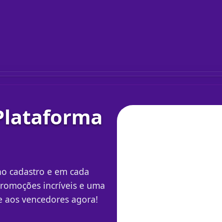
Plataforma
no cadastro e em cada
promoções incríveis e uma
se aos vencedores agora!