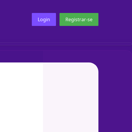
Login
Registrar-se