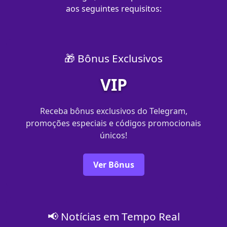
aos seguintes requisitos:
🎁 Bônus Exclusivos
VIP
Receba bônus exclusivos do Telegram,
promoções especiais e códigos promocionais
únicos!
Ver Bônus
📢 Notícias em Tempo Real