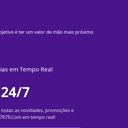
objetivo é ter um valor de mão mais próximo
cias em Tempo Real
24/7
e todas as novidades, promoções e
 7R7R.Com em tempo real!