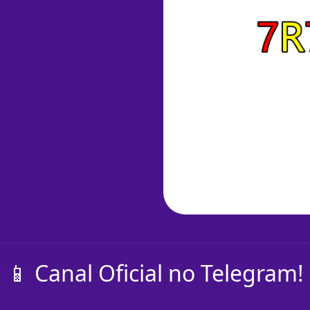
📱 Canal Oficial no Telegram!