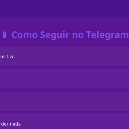
📱 Como Seguir no Telegram
ositivo
erder nada