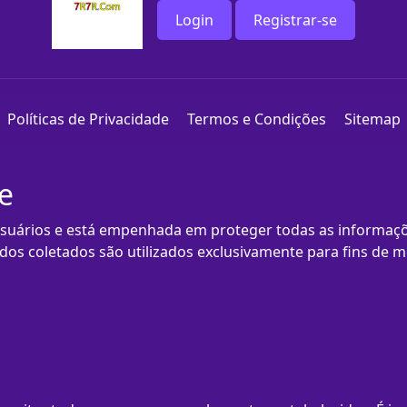
Login
Registrar-se
Políticas de Privacidade
Termos e Condições
Sitemap
de
 usuários e está empenhada em proteger todas as informaçõ
os coletados são utilizados exclusivamente para fins de m