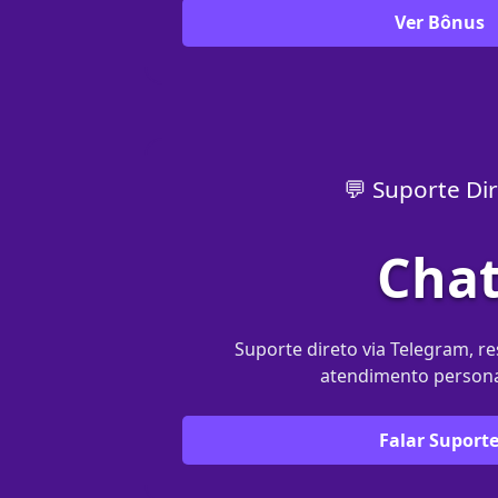
Ver Bônus
💬 Suporte Di
Cha
Suporte direto via Telegram, r
atendimento persona
Falar Suport