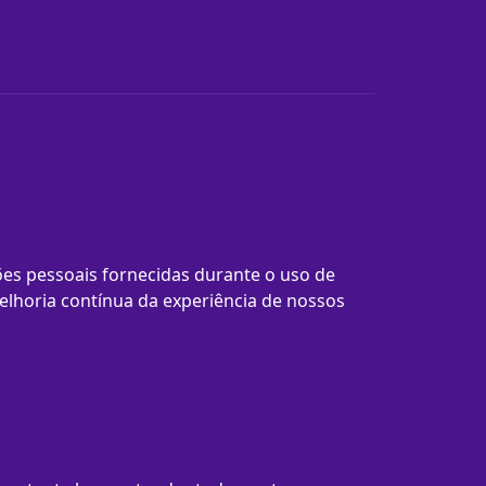
es pessoais fornecidas durante o uso de
elhoria contínua da experiência de nossos