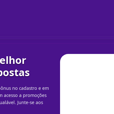
elhor
postas
bônus no cadastro e em
em acesso a promoções
ualável. Junte-se aos